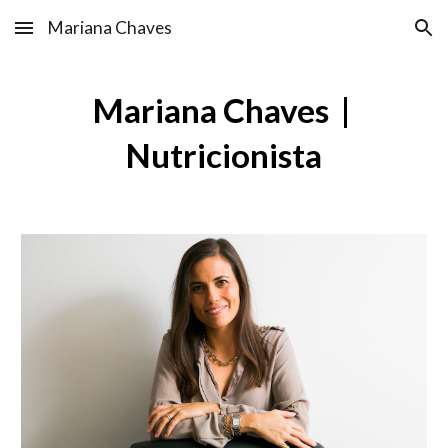
Mariana Chaves
Skip to main content
Skip to navigation
Mariana Chaves |
Nutricionista